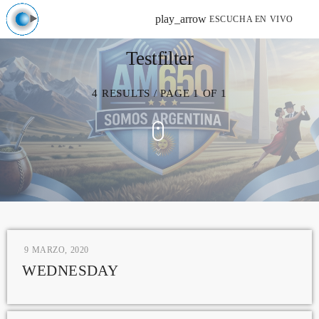
play_arrow
ESCUCHA EN VIVO
Testfilter
4 RESULTS / PAGE 1 OF 1
9 MARZO, 2020
WEDNESDAY